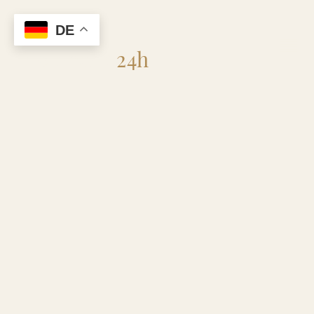
DE
Flohmarkt
24h