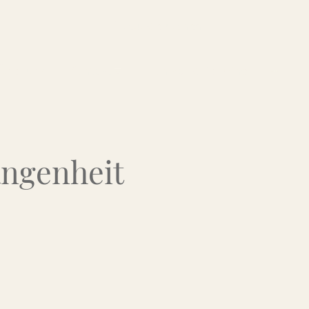
Über uns
Kontakt
Flohmarkt-Termine
angenheit