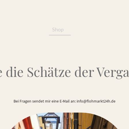
Shop
Services/Produkte
 die Schätze der Verg
Bei Fragen sendet mir eine E-Mail an: info@flohmarkt24h.de