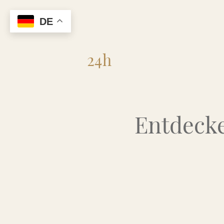
DE
Flohmarkt
24h
Entdecke