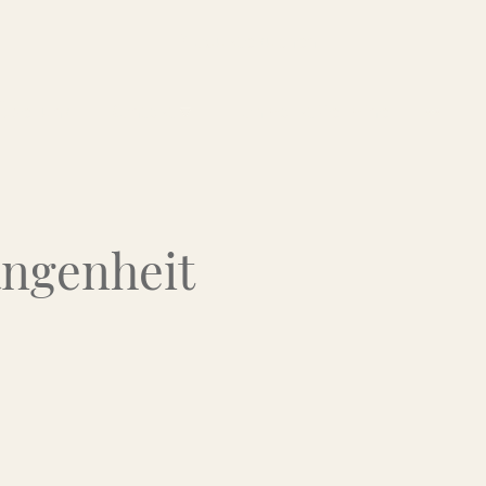
Über uns
Kontakt
Flohmarkt-Termine
angenheit