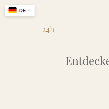
DE
Flohmarkt
24h
Entdecke