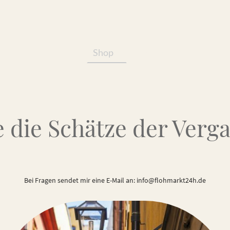
Shop
Services/Produkte
 die Schätze der Verg
Bei Fragen sendet mir eine E-Mail an: info@flohmarkt24h.de