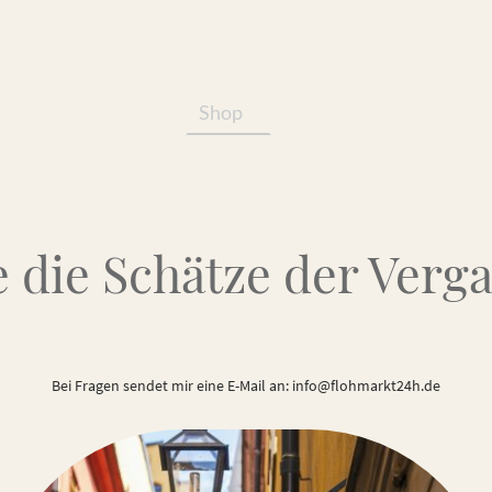
Shop
Services/Produkte
 die Schätze der Verg
Bei Fragen sendet mir eine E-Mail an: info@flohmarkt24h.de