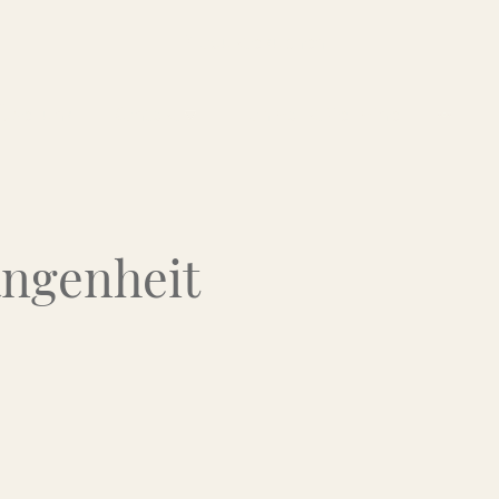
Über uns
Kontakt
Flohmarkt-Termine
angenheit