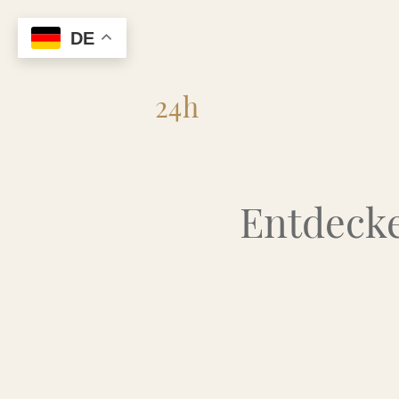
DE
Flohmarkt
24h
Entdecke