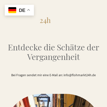
DE
Flohmarkt
24h
Entdecke die Schätze der
Vergangenheit
Bei Fragen sendet mir eine E-Mail an: info@flohmarkt24h.de