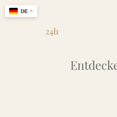
DE
Flohmarkt
24h
Entdecke