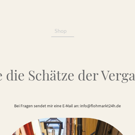
Shop
Services/Produkte
 die Schätze der Verg
Bei Fragen sendet mir eine E-Mail an: info@flohmarkt24h.de