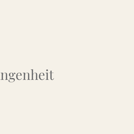
Über uns
Kontakt
Flohmarkt-Termine
angenheit