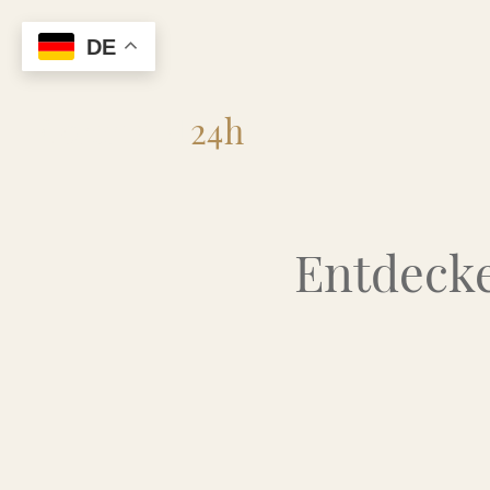
DE
Flohmarkt
24h
Entdecke