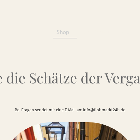
Shop
Services/Produkte
 die Schätze der Verg
Bei Fragen sendet mir eine E-Mail an: info@flohmarkt24h.de