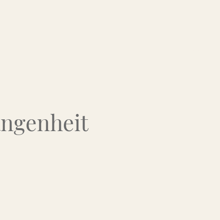
Über uns
Kontakt
Flohmarkt-Termine
angenheit