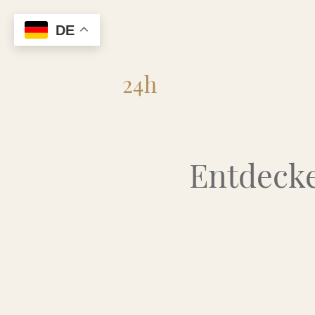
DE
Flohmarkt
24h
Entdecke