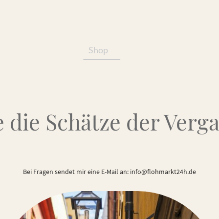
Shop
Services/Produkte
 die Schätze der Verg
Bei Fragen sendet mir eine E-Mail an: info@flohmarkt24h.de