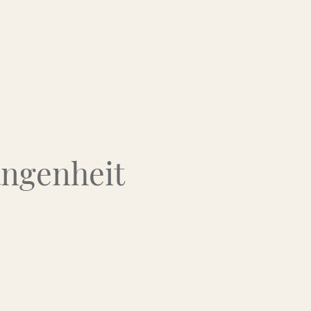
Über uns
Kontakt
Flohmarkt-Termine
angenheit