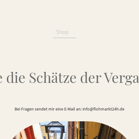
Shop
Services/Produkte
 die Schätze der Verg
Bei Fragen sendet mir eine E-Mail an: info@flohmarkt24h.de