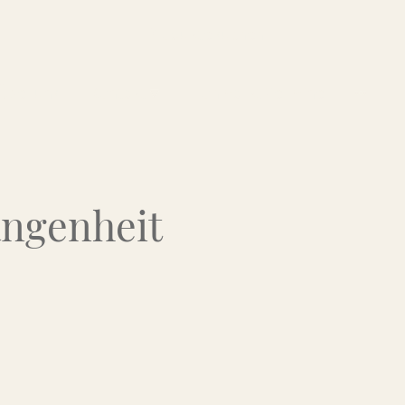
Über uns
Kontakt
Flohmarkt-Termine
angenheit