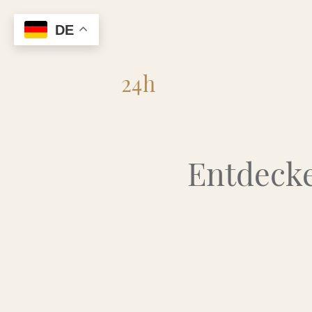
DE
Flohmarkt
24h
Entdecke