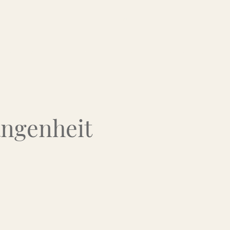
Über uns
Kontakt
Flohmarkt-Termine
angenheit