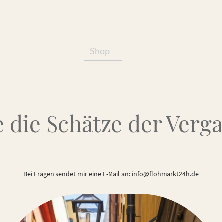
Shop
Services/Produkte
 die Schätze der Verg
Bei Fragen sendet mir eine E-Mail an: info@flohmarkt24h.de