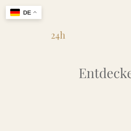
DE
Flohmarkt
24h
Entdecke