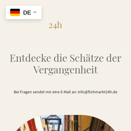
DE
Flohmarkt
24h
Entdecke die Schätze der
Vergangenheit
Bei Fragen sendet mir eine E-Mail an: info@flohmarkt24h.de