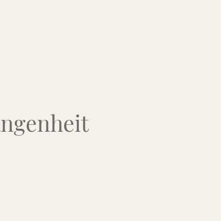
Über uns
Kontakt
Flohmarkt-Termine
angenheit