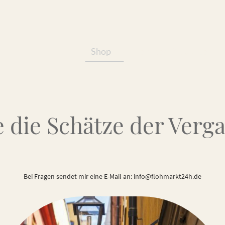
Shop
Services/Produkte
 die Schätze der Verg
Bei Fragen sendet mir eine E-Mail an: info@flohmarkt24h.de