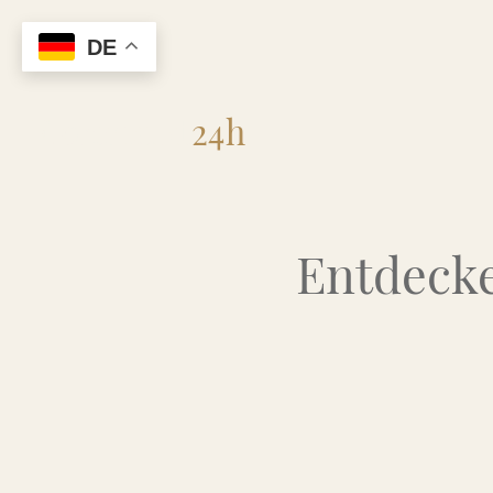
DE
Flohmarkt
24h
Entdecke