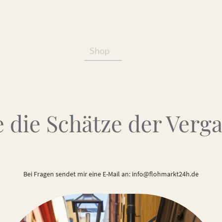
Shop
Services/Produkte
 die Schätze der Verg
Bei Fragen sendet mir eine E-Mail an: info@flohmarkt24h.de