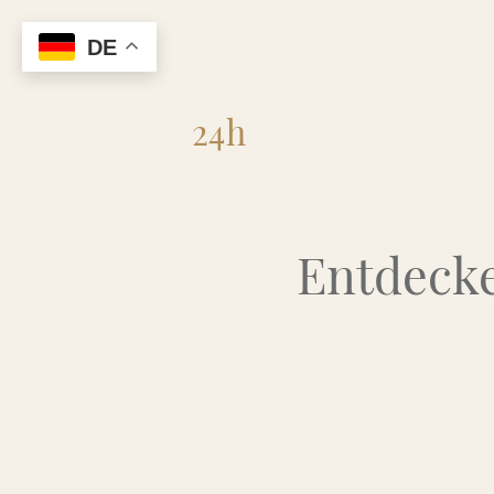
DE
Flohmarkt
24h
Entdecke