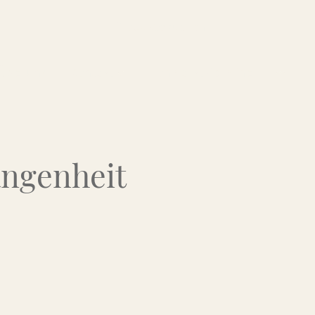
Über uns
Kontakt
Flohmarkt-Termine
angenheit