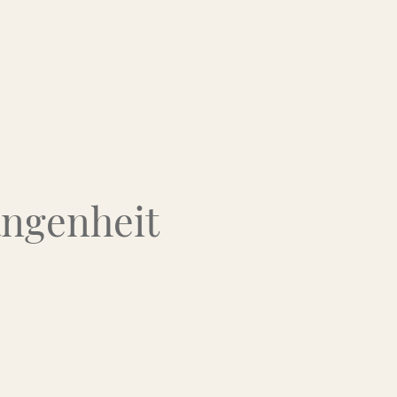
Über uns
Kontakt
Flohmarkt-Termine
angenheit