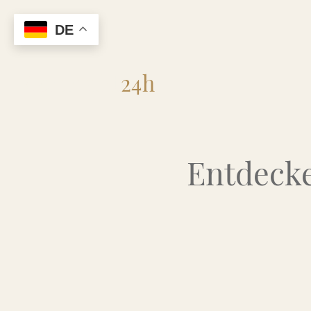
DE
Flohmarkt
24h
Entdecke