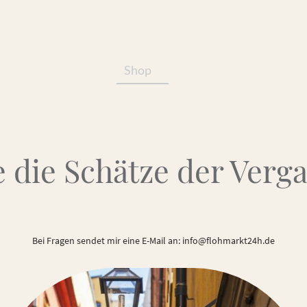
Shop
Services/Produkte
 die Schätze der Verg
Bei Fragen sendet mir eine E-Mail an: info@flohmarkt24h.de