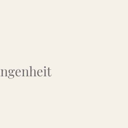
Über uns
Kontakt
Flohmarkt-Termine
angenheit