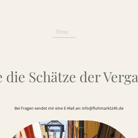
Shop
Services/Produkte
 die Schätze der Verg
Bei Fragen sendet mir eine E-Mail an: info@flohmarkt24h.de