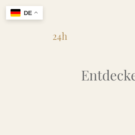
DE
Flohmarkt
24h
Entdecke