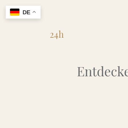
DE
Flohmarkt
24h
Entdecke