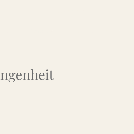
Über uns
Kontakt
Flohmarkt-Termine
angenheit