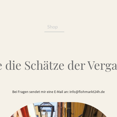
Shop
Services/Produkte
 die Schätze der Verg
Bei Fragen sendet mir eine E-Mail an: info@flohmarkt24h.de