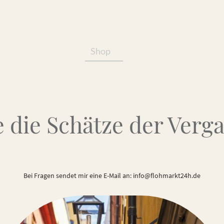
Shop
Services/Produkte
 die Schätze der Verg
Bei Fragen sendet mir eine E-Mail an: info@flohmarkt24h.de