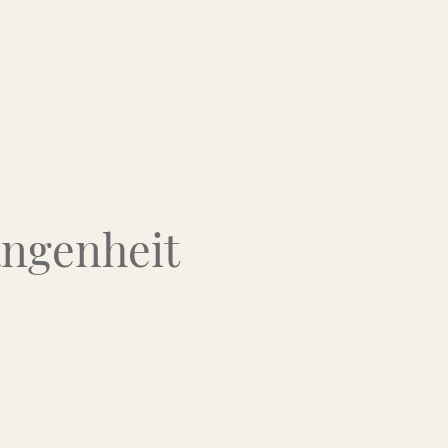
Über uns
Kontakt
Flohmarkt-Termine
angenheit