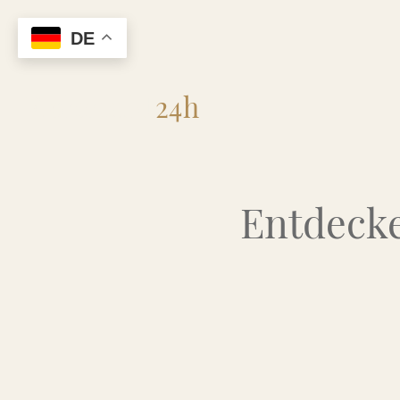
DE
Flohmarkt
24h
Entdecke