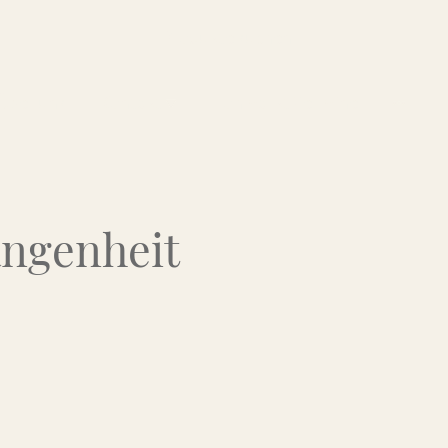
Über uns
Kontakt
Flohmarkt-Termine
angenheit