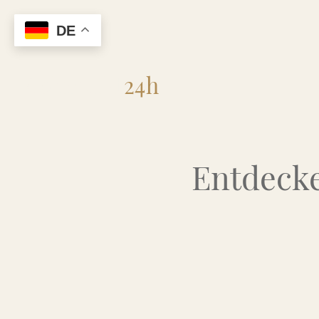
DE
Flohmarkt
24h
Entdecke