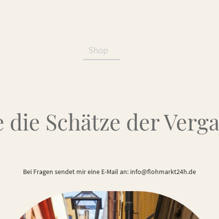
Shop
Services/Produkte
 die Schätze der Verg
Bei Fragen sendet mir eine E-Mail an: info@flohmarkt24h.de