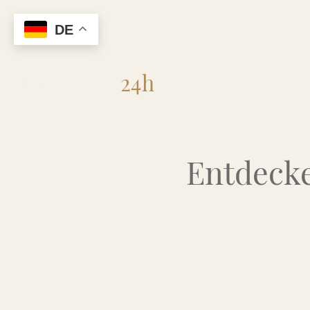
DE
Flohmarkt
24h
Entdecke