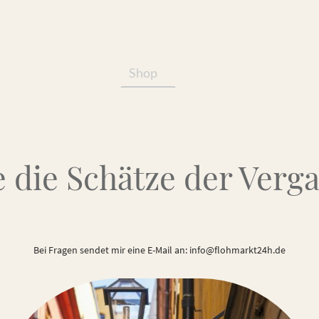
Shop
Services/Produkte
 die Schätze der Verg
Bei Fragen sendet mir eine E-Mail an: info@flohmarkt24h.de