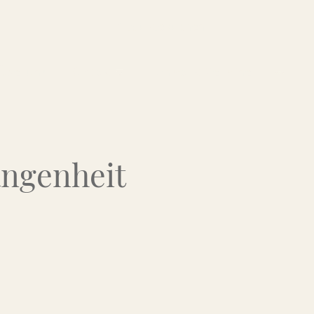
Über uns
Kontakt
Flohmarkt-Termine
angenheit