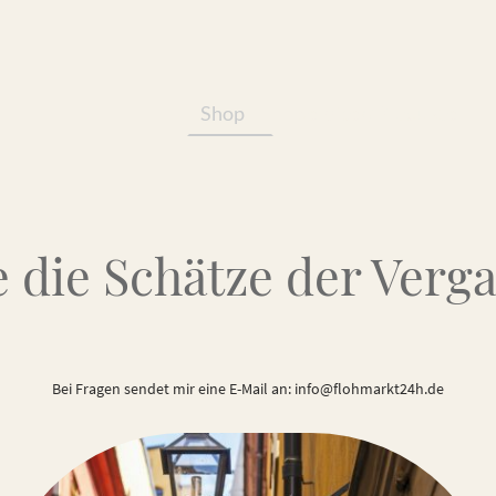
Shop
Services/Produkte
 die Schätze der Verg
Bei Fragen sendet mir eine E-Mail an: info@flohmarkt24h.de