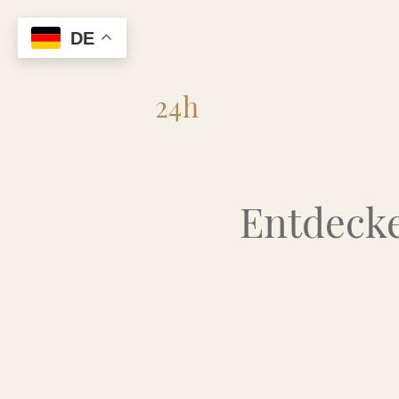
DE
Flohmarkt
24h
Entdecke