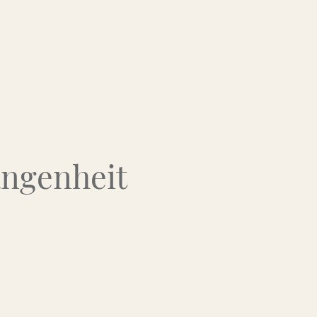
Über uns
Kontakt
Flohmarkt-Termine
angenheit