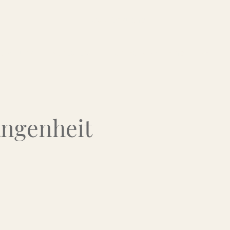
Über uns
Kontakt
Flohmarkt-Termine
angenheit