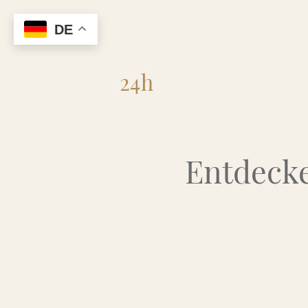
DE
Flohmarkt
24h
Entdecke