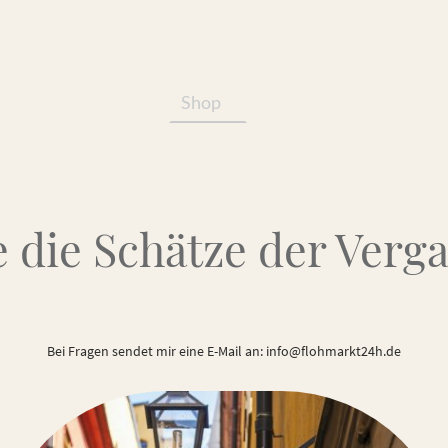
Shop
Services/Produkte
 die Schätze der Verg
Bei Fragen sendet mir eine E-Mail an: info@flohmarkt24h.de