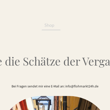
Shop
Services/Produkte
 die Schätze der Verg
Bei Fragen sendet mir eine E-Mail an: info@flohmarkt24h.de