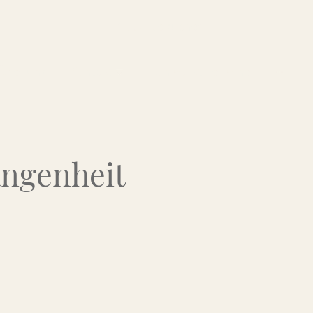
Über uns
Kontakt
Flohmarkt-Termine
angenheit