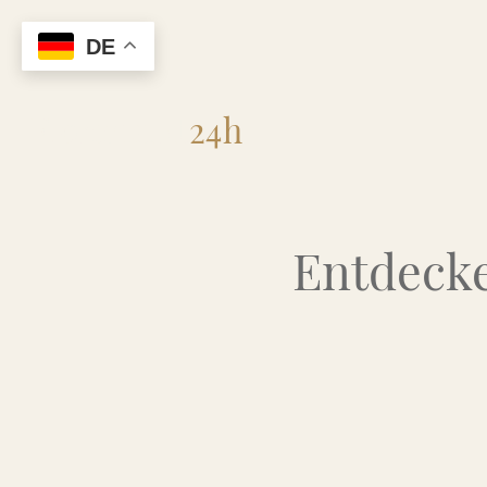
DE
Flohmarkt
24h
Entdecke