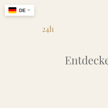
DE
Flohmarkt
24h
Entdecke