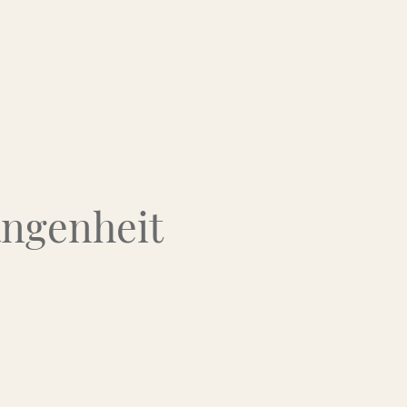
Über uns
Kontakt
Flohmarkt-Termine
angenheit