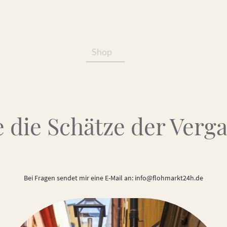
Shop
Services/Produkte
 die Schätze der Verg
Bei Fragen sendet mir eine E-Mail an: info@flohmarkt24h.de