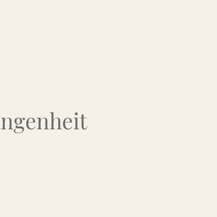
Über uns
Kontakt
Flohmarkt-Termine
angenheit