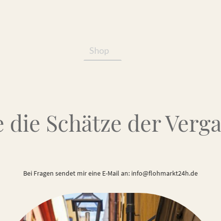
Shop
Services/Produkte
 die Schätze der Verg
Bei Fragen sendet mir eine E-Mail an: info@flohmarkt24h.de