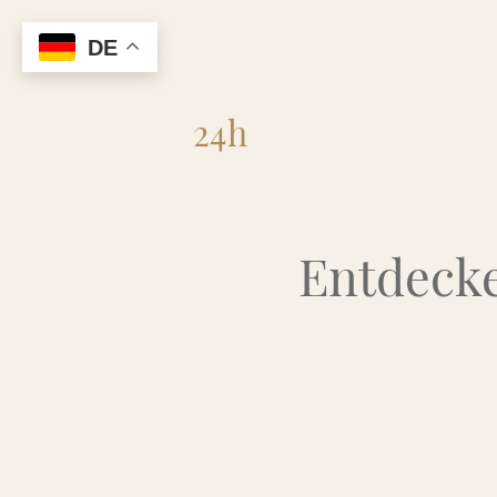
DE
Flohmarkt
24h
Entdecke