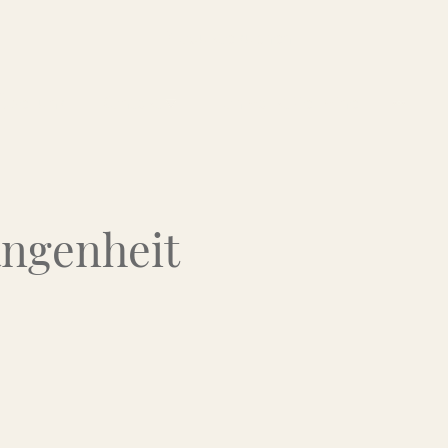
Über uns
Kontakt
Flohmarkt-Termine
angenheit