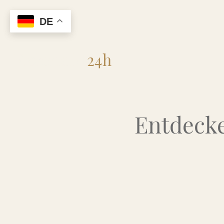
DE
Flohmarkt
24h
Entdecke