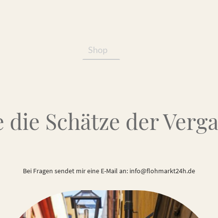
Shop
Services/Produkte
 die Schätze der Verg
Bei Fragen sendet mir eine E-Mail an: info@flohmarkt24h.de