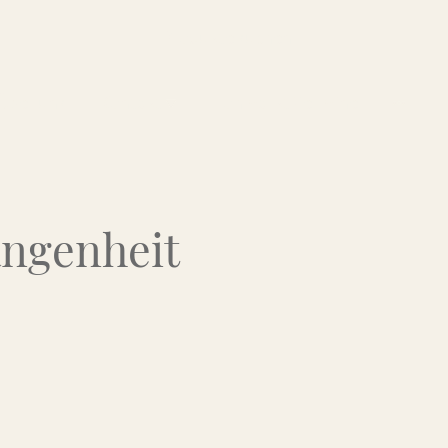
Über uns
Kontakt
Flohmarkt-Termine
angenheit