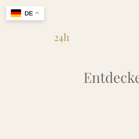
DE
Flohmarkt
24h
Entdecke