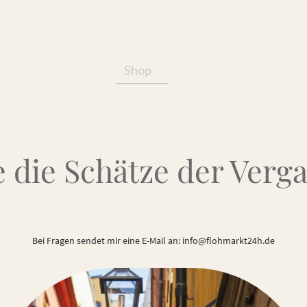
Shop
Services/Produkte
 die Schätze der Verg
Bei Fragen sendet mir eine E-Mail an: info@flohmarkt24h.de