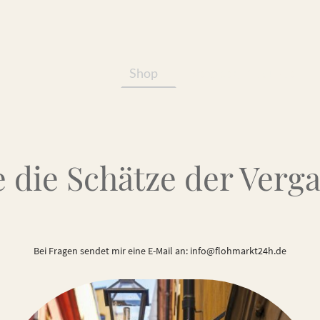
Shop
Services/Produkte
 die Schätze der Verg
Bei Fragen sendet mir eine E-Mail an: info@flohmarkt24h.de