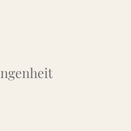
Über uns
Kontakt
Flohmarkt-Termine
angenheit