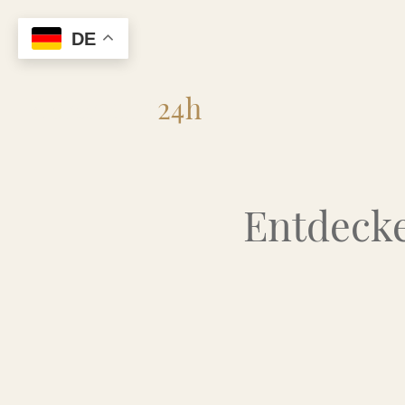
DE
Flohmarkt
24h
Entdecke