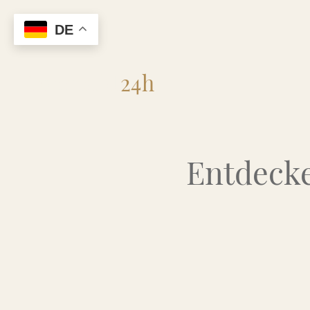
DE
Flohmarkt
24h
Entdecke