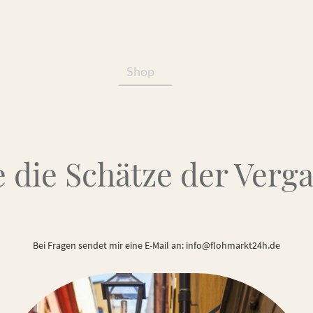
Shop
Services/Produkte
 die Schätze der Verg
Bei Fragen sendet mir eine E-Mail an: info@flohmarkt24h.de