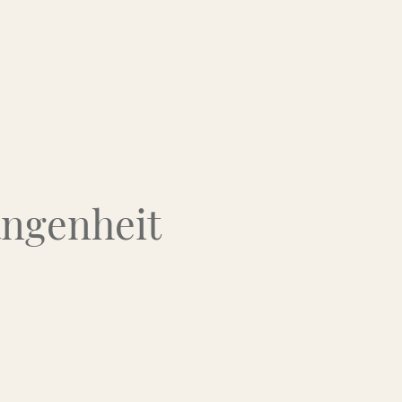
Über uns
Kontakt
Flohmarkt-Termine
angenheit