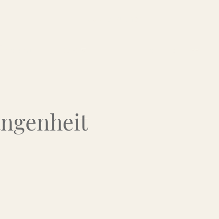
Über uns
Kontakt
Flohmarkt-Termine
angenheit