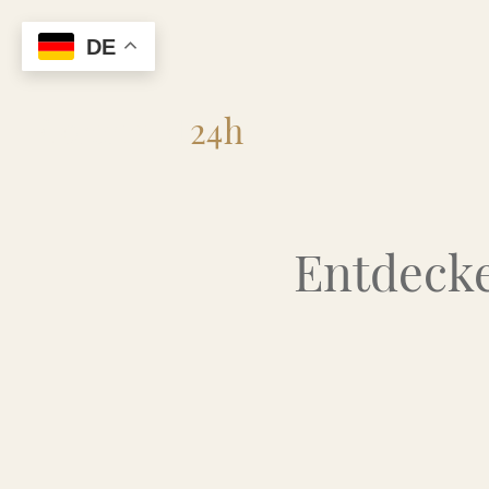
DE
Flohmarkt
24h
Entdecke