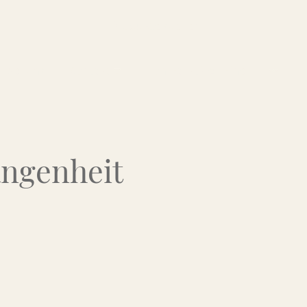
Über uns
Kontakt
Flohmarkt-Termine
angenheit