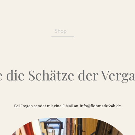
Shop
Services/Produkte
 die Schätze der Verg
Bei Fragen sendet mir eine E-Mail an: info@flohmarkt24h.de