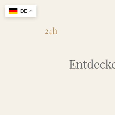
DE
Flohmarkt
24h
Entdecke