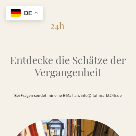
DE
Flohmarkt
24h
Entdecke die Schätze der
Vergangenheit
Bei Fragen sendet mir eine E-Mail an: info@flohmarkt24h.de