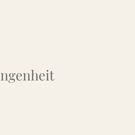
Über uns
Kontakt
Flohmarkt-Termine
angenheit