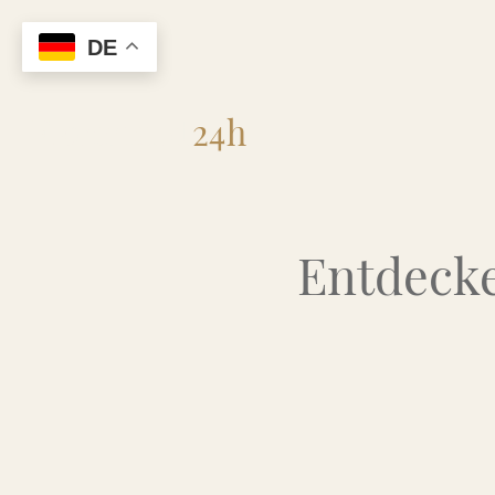
DE
Flohmarkt
24h
Entdecke