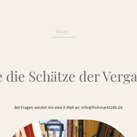
Shop
Services/Produkte
 die Schätze der Verg
Bei Fragen sendet mir eine E-Mail an: info@flohmarkt24h.de