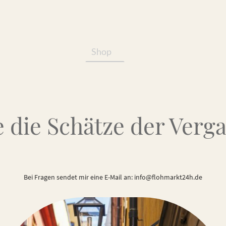
Shop
Services/Produkte
 die Schätze der Verg
Bei Fragen sendet mir eine E-Mail an: info@flohmarkt24h.de