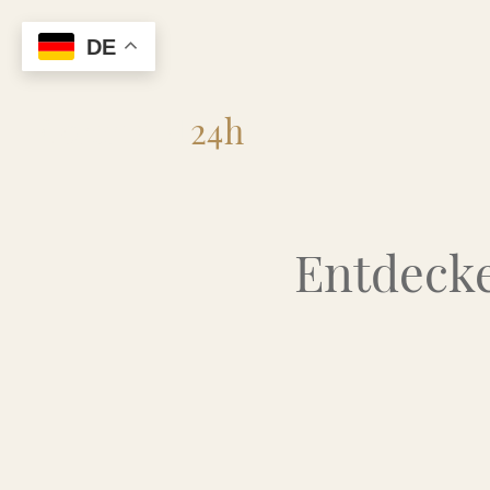
DE
Flohmarkt
24h
Entdecke