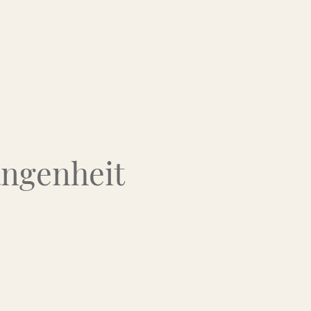
Über uns
Kontakt
Flohmarkt-Termine
angenheit